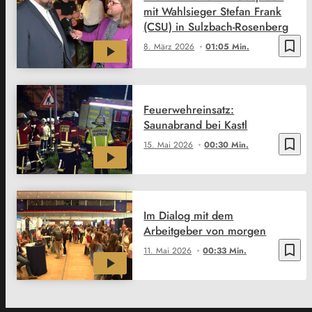
mit Wahlsieger Stefan Frank
(CSU) in Sulzbach-Rosenberg
bookmark_border
8. März 2026
01:05 Min.
Feuerwehreinsatz:
Saunabrand bei Kastl
bookmark_border
15. Mai 2026
00:30 Min.
Im Dialog mit dem
Arbeitgeber von morgen
bookmark_border
11. Mai 2026
00:33 Min.