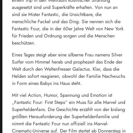
einem Trip in den Weltraum kosmischer Strahlung
ausgesetzt sind und Superkräfte erhalten. Von nun an
sind sie Mister Fantastic, die Unsichtbare, die
menschliche Fackel und das Ding. Sie nennen sich die
Fantastic Four, die in der 60er Jahre Welt von New York
für Frieden und Ordnung sorgen und die Menschen
beschützen.
Eines Tages steigt aber eine silberne Frau namens Silver
Surfer vom Himmel herab und prophezeit das Ende der
Welt durch den Weltenfresser Galactus. Klar, dass die
Helden sofort reagieren, obwohl der Familie Nachwuchs
in Form eines Babys ins Haus steht.
Mit viel Action, Humor, Spannung und Emotion ist
„Fantastic Four: First Steps“ ein Muss für alle Marvel und
Superheldenfans. Die Geschichte erzählt von der bislang
größten Herausforderung der Superheldenfamilie und
nimmt die Fantastic Four nun offiziell ins Marvel-
Cinematic-Universe auf. Der Film startet ab Donnerstag in