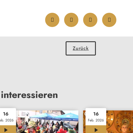
Zurück
interessieren
16
16
eb. 2026
Feb. 2026