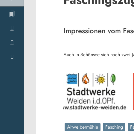
Impressionen vom Fas
Auch in Schönsee sich nach zwei J
Altweibermühle
Fasching
F