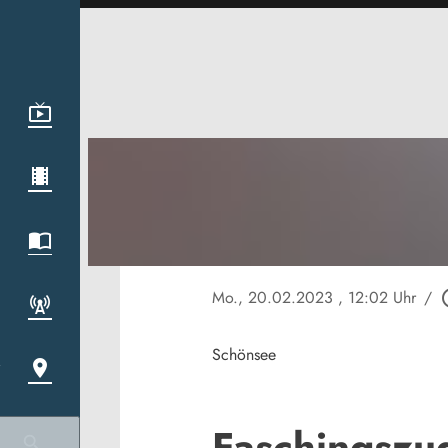
Mo., 20.02.2023
, 12:02 Uhr
/
play_c
Schönsee
Faschingszu