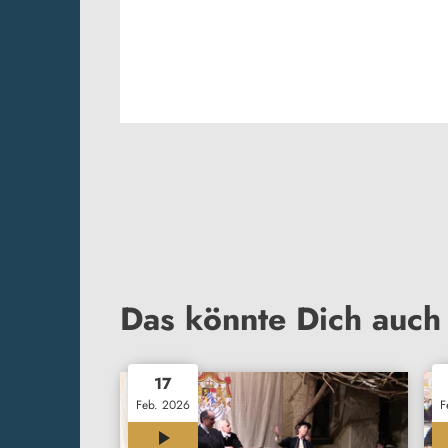
Das könnte Dich auch 
17
Feb. 2026
F