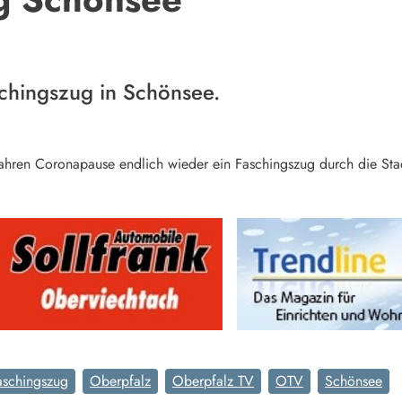
chingszug in Schönsee.
ahren Coronapause endlich wieder ein Faschingszug durch die Sta
aschingszug
Oberpfalz
Oberpfalz TV
OTV
Schönsee