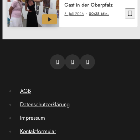
Gast in der Oberpfalz
bookmark_border
3. Juli 2026
00:38 Min.
AGB
Datenschutzerklärung
Impressum
Kontaktformular