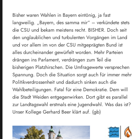
Bisher waren Wahlen in Bayern eintönig, ja fast
langweilig. „Bayern, des samma mir“ – verkündete stets
die CSU und bekam meistens recht. BISHER. Doch seit
den unglaublichen und turbulenten Vorgängen im Land
und vor allem im von der CSU mitgeprägten Bund ist
alles durcheinander gewürfelt worden. Mehr Parteien
drängen ins Parlament, verdrängen zum Teil die
bisherigen Platzhirschen. Die Umfragewerte versprechen
Spannung. Doch die Situation sorgt auch für immer mehr
Politikverdrossenheit und dadurch sinken auch die
Wahlbeteiligungen. Fatal für eine Demokratie. Dem will
die Stadt Weiden entgegenwirken. Dort gibt es parallel
zur Landtagswahl erstmals eine Jugendwahl. Was das ist?
Unser Kollege Gerhard Beer klärt auf. (gb)