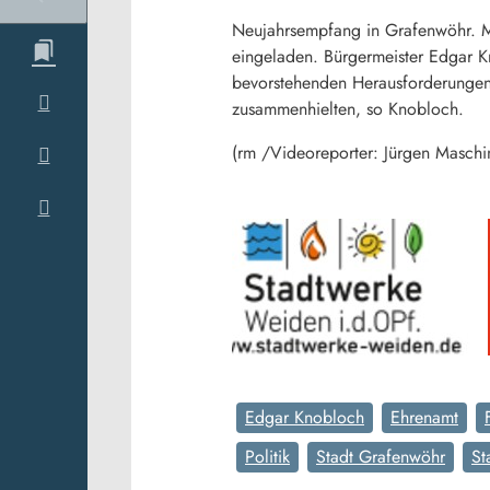
Neujahrsempfang in Grafenwöhr. Me
eingeladen. Bürgermeister Edgar 
bevorstehenden Herausforderungen
zusammenhielten, so Knobloch.
(rm /Videoreporter: Jürgen Maschi
Edgar Knobloch
Ehrenamt
Politik
Stadt Grafenwöhr
St