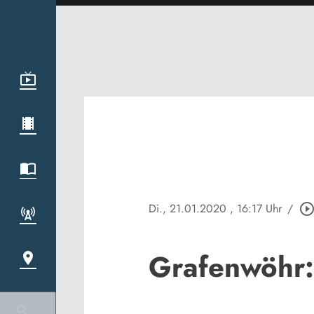
Di., 21.01.2020
, 16:17 Uhr
/
play_circle_outli
Grafenwöhr: