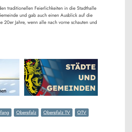
raditionellen Feierlichkeiten in die Stadthalle
Gemeinde und gab auch einen Ausblick auf die
 20er Jahre, wenn alle nach vorne schauten und
fang
Oberpfalz
Oberpfalz TV
OTV