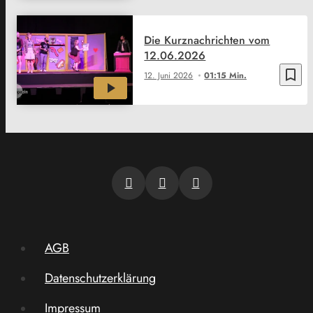
Die Kurznachrichten vom
12.06.2026
bookmark_border
12. Juni 2026
01:15 Min.
AGB
Datenschutzerklärung
Impressum