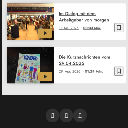
Im Dialog mit dem
Arbeitgeber von morgen
bookmark_border
11. Mai 2026
00:33 Min.
Die Kurznachrichten vom
29.04.2026
bookmark_border
29. Apr. 2026
01:29 Min.