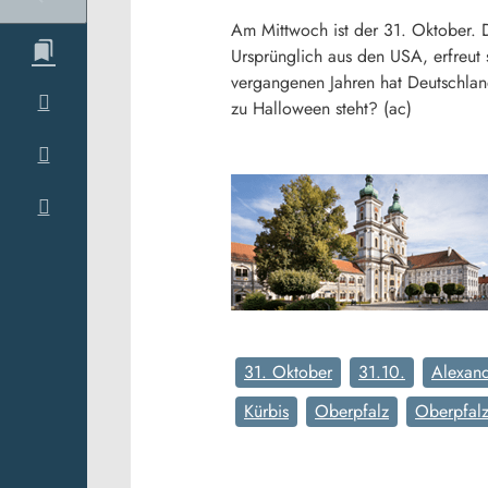
Am Mittwoch ist der 31. Oktober. 
Ursprünglich aus den USA, erfreut 
vergangenen Jahren hat Deutschlan
zu Halloween steht? (ac)
31. Oktober
31.10.
Alexand
Kürbis
Oberpfalz
Oberpfal