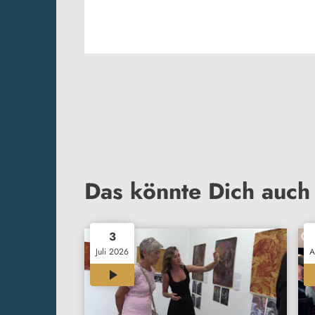
Das könnte Dich auch 
3
Juli 2026
A
00:38