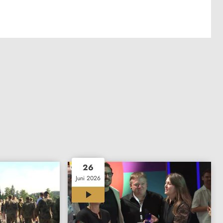
26
Juni 2026
03:28