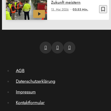
Zukunft meistern
bookmark_border
13. Mai 2026
03:53 Min.
AGB
Datenschutzerklärung
Impressum
Kontaktformular