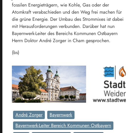
fossilen Energieträgern, wie Kohle, Gas oder der
Atomkraft verabschieden und den Weg frei machen für
die grüne Energie. Der Umbau des Strommixes ist dabei
mit Herausforderungen verbunden. Darüber hat nun
Bayernwerk-Leiter des Bereichs Kommunen Ostbayern
Herrn Doktor André Zorger in Cham gesprochen.
(bs)
André Zorger
Bayernwerk
Bayernwerk-Leiter Bereich Kommunen Ostbayern