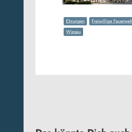
Ehrungen
Freiwillige Feuerweh
Wiesau