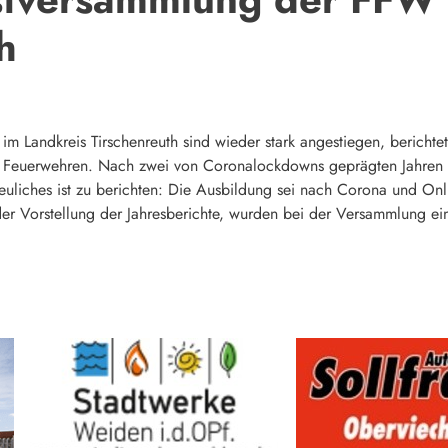
h
im Landkreis Tirschenreuth sind wieder stark angestiegen, berichte
en Feuerwehren. Nach zwei von Coronalockdowns geprägten Jahren
uliches ist zu berichten: Die Ausbildung sei nach Corona und Onli
er Vorstellung der Jahresberichte, wurden bei der Versammlung ei