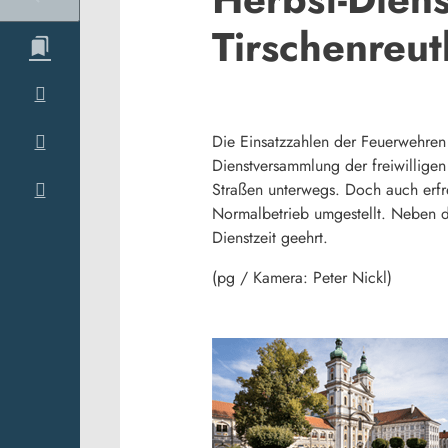
Tirschenreut
Die Einsatzzahlen der Feuerwehren 
Dienstversammlung der freiwillig
Straßen unterwegs. Doch auch erfre
Normalbetrieb umgestellt. Neben d
Dienstzeit geehrt.
(pg / Kamera: Peter Nickl)