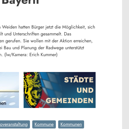
 Weiden hatten Bürger jetzt die Möglichkeit, sich
lt und Unterschriften gesammelt. Das
 gerufen. Sie wollen mit der Aktion erreichen,
ei Bau und Planung der Radwege unterstützt
en. (lw/Kamera: Erich Kummer)
foveranstaltung
Kommune
Kommunen