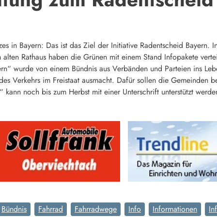
 in Bayern: Das ist das Ziel der Initiative Radentscheid Bayern. In
 alten Rathaus haben die Grünen mit einem Stand Infopakete vertei
n“ wurde von einem Bündnis aus Verbänden und Parteien ins Leben
 des Verkehrs im Freistaat ausmacht. Dafür sollen die Gemeinden b
 kann noch bis zum Herbst mit einer Unterschrift unterstützt werd
Bündnis
Fahrrad
Fahrradwege
Info
Informationen
In