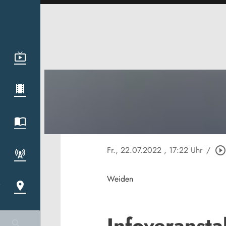
Fr., 22.07.2022
, 17:22 Uhr
/
play_circle_outlin
Weiden
Infoveranst