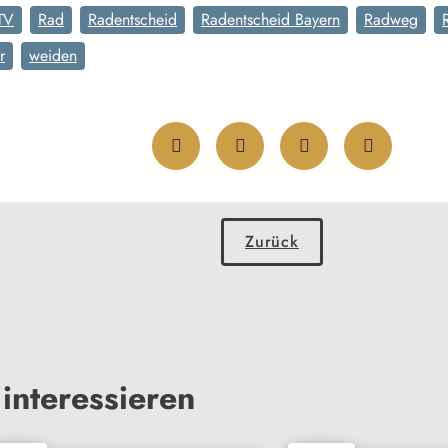
TV
Rad
Radentscheid
Radentscheid Bayern
Radweg
r
weiden
Zurück
interessieren