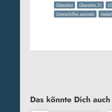
Oberpfalz
Oberpfalz TV
O
Unterschriften sammeln
Verkeh
Das könnte Dich auch 