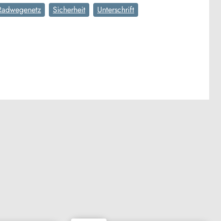
Radwegenetz
Sicherheit
Unterschrift