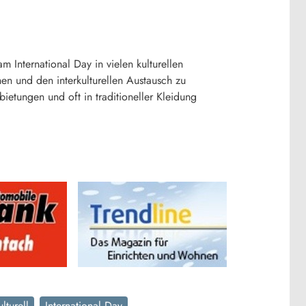
International Day in vielen kulturellen
en und den interkulturellen Austausch zu
tungen und oft in traditioneller Kleidung
ulturell
International Day