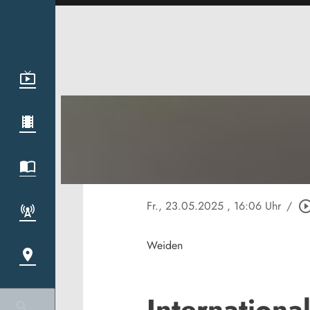
Fr., 23.05.2025
, 16:06 Uhr
/
play_circle_ou
Weiden
Internation