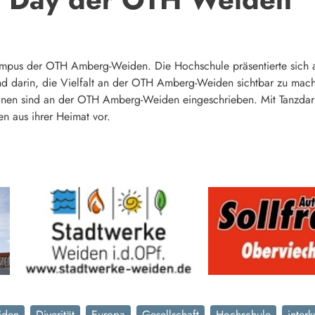
ampus der OTH Amberg-Weiden. Die Hochschule präsentierte sich am 
nd darin, die Vielfalt an der OTH Amberg-Weiden sichtbar zu mach
nen sind an der OTH Amberg-Weiden eingeschrieben. Mit Tanzdarbie
nen aus ihrer Heimat vor.
iden
Diverität
Europa
Gesellschaft
Hochschule
interk