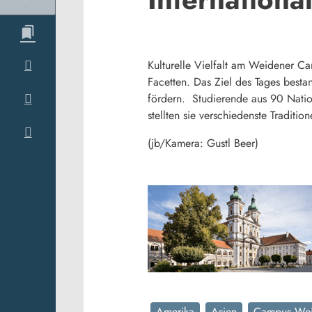
Kulturelle Vielfalt am Weidener C
Facetten. Das Ziel des Tages besta
fördern. Studierende aus 90 Natio
stellten sie verschiedenste Traditio
(jb/Kamera: Gustl Beer)
Amerika
Asien
Campus We