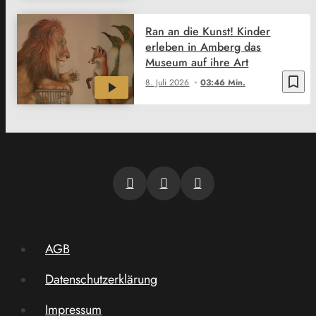
Ran an die Kunst! Kinder
erleben in Amberg das
Museum auf ihre Art
bookmark_border
8. Juli 2026
03:46 Min.
AGB
Datenschutzerklärung
Impressum