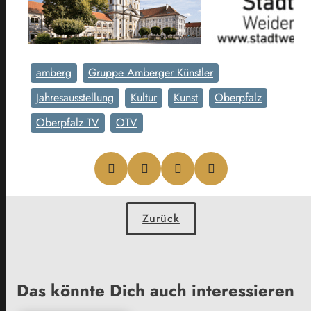
amberg
Gruppe Amberger Künstler
Jahresausstellung
Kultur
Kunst
Oberpfalz
Oberpfalz TV
OTV
Zurück
Das könnte Dich auch interessieren