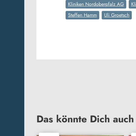
Kliniken Nordoberpfalz AG
Kl
Steffen Hamm
Uli Groetsch
Das könnte Dich auch 