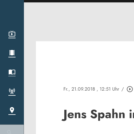
Fr., 21.09.2018
, 12:51 Uhr
/
play_circle_outline
Jens Spahn 