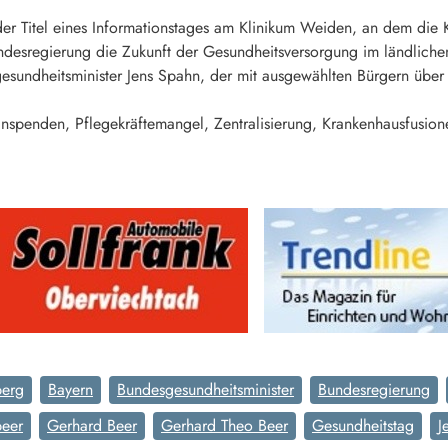
der Titel eines Informationstages am Klinikum Weiden, an dem die
desregierung die Zukunft der Gesundheitsversorgung im ländliche
undheitsminister Jens Spahn, der mit ausgewählten Bürgern über a
spenden, Pflegekräftemangel, Zentralisierung, Krankenhausfusion
erg
Bayern
Bundesgesundheitsminister
Bundesregierung
eer
Gerhard Beer
Gerhard Theo Beer
Gesundheitstag
J