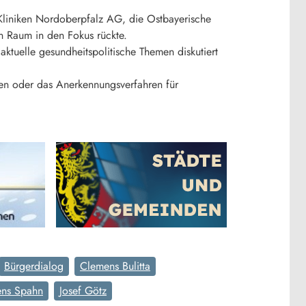
 Kliniken Nordoberpfalz AG, die Ostbayerische
n Raum in den Fokus rückte.
ktuelle gesundheitspolitische Themen diskutiert
en oder das Anerkennungsverfahren für
Bürgerdialog
Clemens Bulitta
ens Spahn
Josef Götz