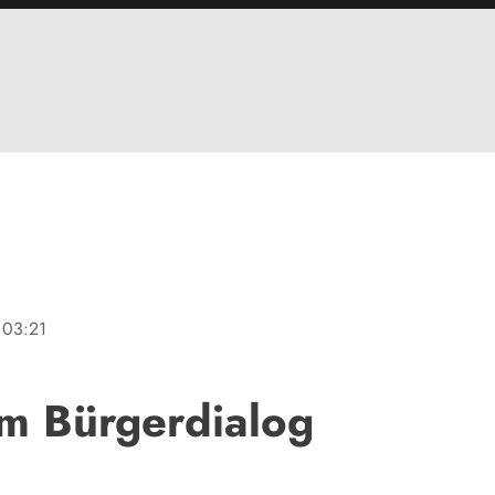
03:21
im Bürgerdialog