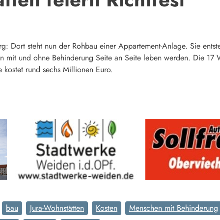
: Dort steht nun der Rohbau einer Appartement-Anlage. Sie entste
en mit und ohne Behinderung Seite an Seite leben werden. Die 1
e kostet rund sechs Millionen Euro.
bau
Jura-Wohnstätten
Kosten
Menschen mit Behinderung