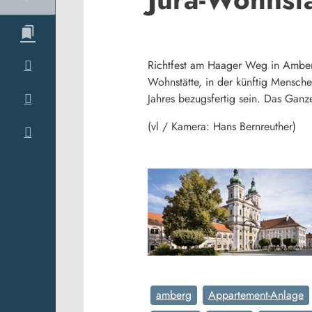
Richtfest am Haager Weg in Amberg
Wohnstätte, in der künftig Mensch
Jahres bezugsfertig sein. Das Ganz
(vl / Kamera: Hans Bernreuther)
amberg
Appartement-Anlage