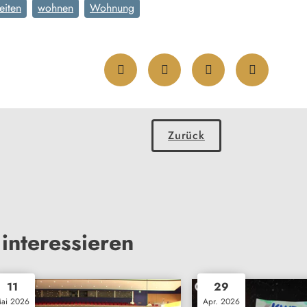
eiten
wohnen
Wohnung
Zurück
interessieren
11
29
ai 2026
Apr. 2026