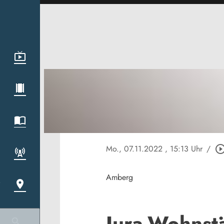
Mo., 07.11.2022
, 15:13 Uhr
/
play_circle_out
Amberg
Jura-Wohnstä