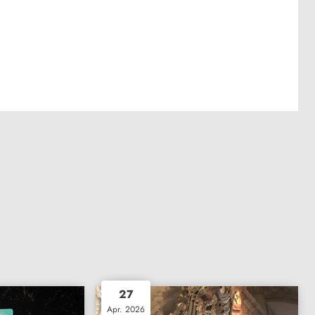
27
Apr. 2026