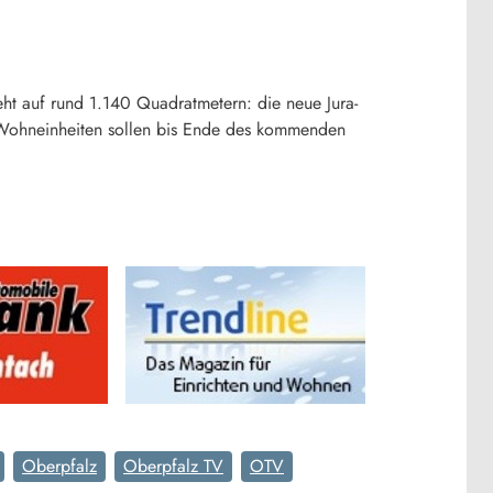
ht auf rund 1.140 Quadratmetern: die neue Jura-
7 Wohneinheiten sollen bis Ende des kommenden
Oberpfalz
Oberpfalz TV
OTV