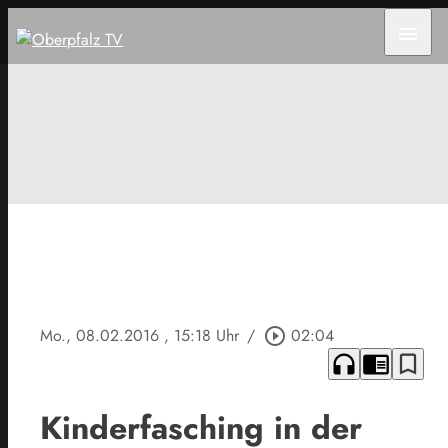
menu
Mo., 08.02.2016
, 15:18 Uhr
/
play_circle_outline
02:04
headphones
chrome_reader_mode
bookmark_border
Kinderfasching in der