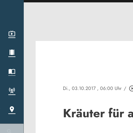
Di., 03.10.2017
, 06:00 Uhr
/
play_circle
Kräuter für 