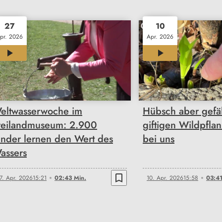
27
10
pr. 2026
Apr. 2026
02:43
03:41
eltwasserwoche im
Hübsch aber gefäh
reilandmuseum: 2.900
giftigen Wildpflan
inder lernen den Wert des
bei uns
assers
bookmark_border
7. Apr. 2026
15:21
02:43 Min.
10. Apr. 2026
15:58
03:41