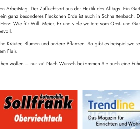
en Arbeitstag. Der Zufluchtsort aus der Hektik des Alltags. Ein Garte
in ganz besonderes Fleckchen Erde ist auch in Schnaittenbach. Der
s Herz: Wie für Willi Meier. Er und viele weitere vom Obst- und G
evoll.
he Kräuter, Blumen und andere Pflanzen. So gibt es beispielsweis
em Flair.
hen wollen – nur zu! Nach Wunsch bekommen Sie auch eine Führung
)