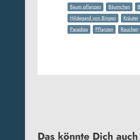
Baum pflanzen
Bäumchen
Hildegard von Bingen
Kräuter
Paradies
Pflanzen
Rauchen
Das könnte Dich auch 