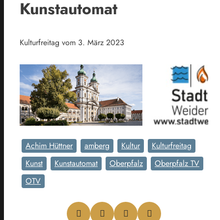
Kunstautomat
Kulturfreitag vom 3. März 2023
Achim Hüttner
amberg
Kultur
Kulturfreitag
Kunst
Kunstautomat
Oberpfalz
Oberpfalz TV
OTV