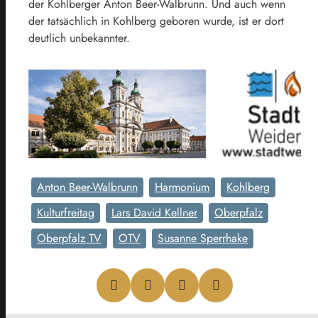
der Kohlberger Anton Beer-Walbrunn. Und auch wenn
der tatsächlich in Kohlberg geboren wurde, ist er dort
deutlich unbekannter.
Anton Beer-Walbrunn
Harmonium
Kohlberg
Kulturfreitag
Lars David Kellner
Oberpfalz
Oberpfalz TV
OTV
Susanne Sperrhake