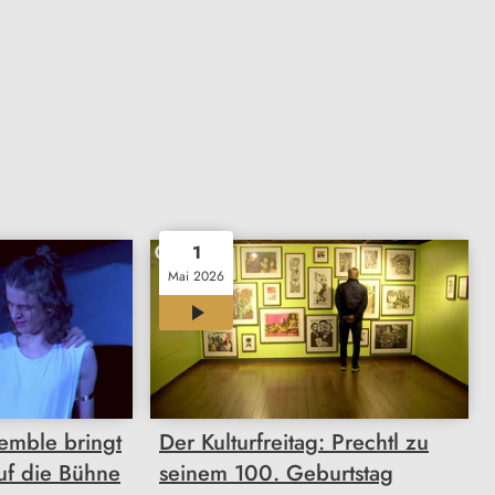
1
Mai 2026
12:01
semble bringt
Der Kulturfreitag: Prechtl zu
auf die Bühne
seinem 100. Geburtstag