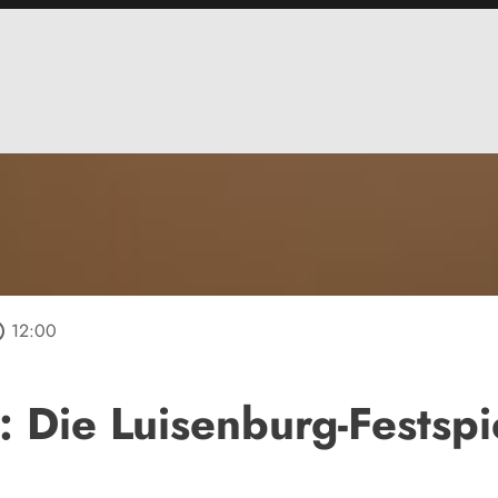
tline
12:00
g: Die Luisenburg-Festspi