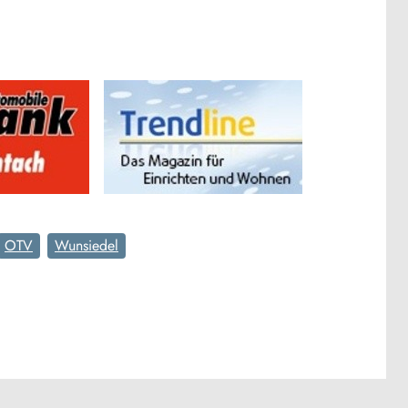
OTV
Wunsiedel