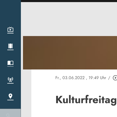
Fr., 03.06.2022
, 19:49 Uhr
/
play_circle_ou
Kulturfreita