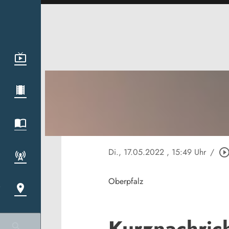
Di., 17.05.2022
, 15:49 Uhr
/
play_circle_outl
Oberpfalz
Kurznachric