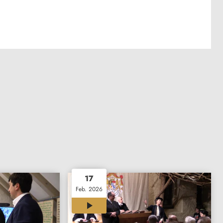
17
Feb. 2026
00:47