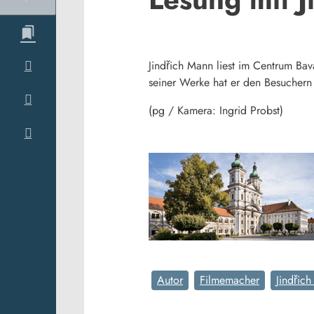
Jindřich Mann liest im Centrum Bav
seiner Werke hat er den Besuchern 
(pg / Kamera: Ingrid Probst)
Autor
Filmemacher
Jindřic