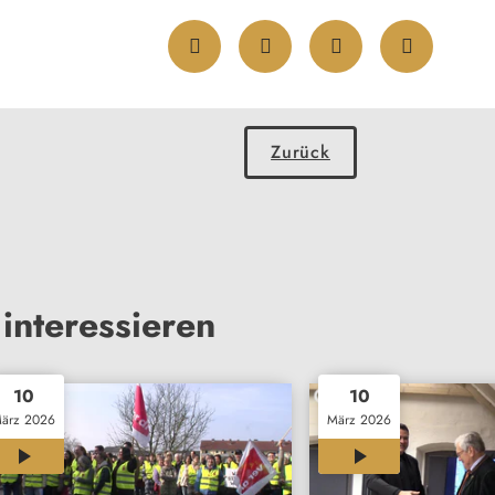
Zurück
interessieren
10
10
ärz 2026
März 2026
01:46
00:34