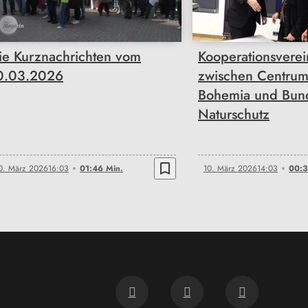
ie Kurznachrichten vom
Kooperationsvere
0.03.2026
zwischen Centrum
Bohemia und Bun
Naturschutz
bookmark_border
0. März 2026
16:03
01:46 Min.
10. März 2026
14:03
00:3