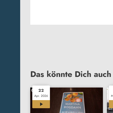
Das könnte Dich auch 
22
Apr. 2026
M
03:01