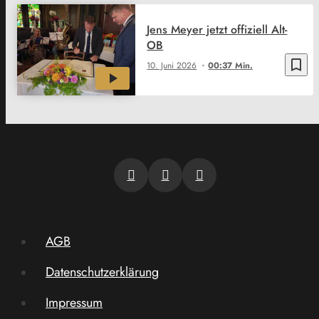
Jens Meyer jetzt offiziell Alt-
OB
bookmark_border
10. Juni 2026
00:37 Min.
AGB
Datenschutzerklärung
Impressum