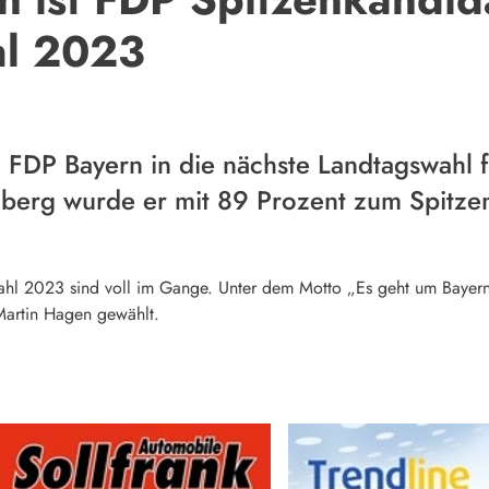
hl 2023
 FDP Bayern in die nächste Landtagswahl 
mberg wurde er mit 89 Prozent zum Spitze
hl 2023 sind voll im Gange. Unter dem Motto „Es geht um Bayern“
 Martin Hagen gewählt.