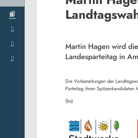
Landtagswa
Martin Hagen wird die
Landesparteitag in A
Die Vorbereitungen der Landtagswa
Parteitag ihren Spitzenkandidaten
(bs)