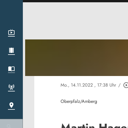
Mo., 14.11.2022
, 17:38 Uhr
/
play_circle_ou
Oberpfalz/Amberg
Martin Hagen