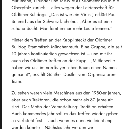
Hürlimann, Grunder und MAN 800 Kilometer bis in die
Oberpfalz zurück – alles wegen der Leidenschaft für
Oldtimer-Bulldogs. „Das ist wie ein Virus“, erklärt Paul
Schmid aus der Schweiz lächelnd. „Aber es ist eine
schöne Sucht. Man lernt immer mehr Leute kennen.“
Hinter dem Treffen an der Kappl steckt der Oldtimer
Bulldog Stammtisch Münchenreuth. Eine Gruppe, die seit
10 Jahren kontinuierlich gewachsen ist – und mit ihr
auch das Oldtimer-Treffen an der Kappl. „Mittlerweile
haben wir uns im nordbayerischen Raum einen Namen
gemacht“, erzählt Günther Dostler vom Organisatoren-
Team.
Zu sehen waren viele Maschinen aus den 1980-er Jahren,
aber auch Traktoren, die schon mehr als 80 Jahre alt
sind. Das Motto der Veranstaltung: Tradition erhalten.
Auch kommendes Jahr soll es das Treffen wieder geben,
so viel steht fest – auch wenn es dann vielleicht eng
werden könnte. „Nächstes Jahr werden wir