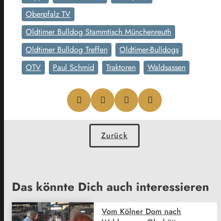
Oberpfalz TV
Oldtimer Bulldog Stammtisch Münchenreuth
Oldtimer Bulldog Treffen
Oldtimer-Bulldogs
OTV
Paul Schmid
Traktoren
Waldsassen
Zurück
Das könnte Dich auch interessieren
Vom Kölner Dom nach