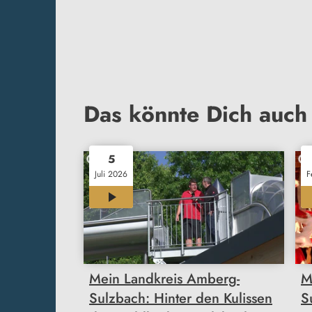
Das könnte Dich auch 
5
Juli 2026
F
11:55
Mein Landkreis Amberg-
M
Sulzbach: Hinter den Kulissen
S