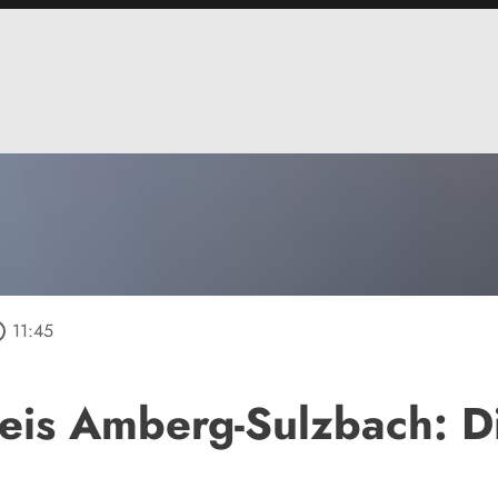
utline
11:45
eis Amberg-Sulzbach: D