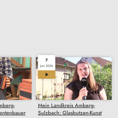
7
Juni 2026
12:03
mberg-
Mein Landkreis Amberg-
mentenbauer
Sulzbach: Glasbutzen-Kunst