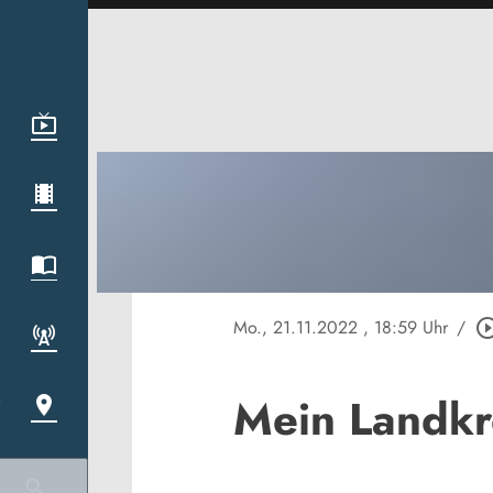
Mo., 21.11.2022
, 18:59 Uhr
/
play_circle_o
Mein Landkr