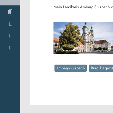
Mein Landkreis Amberg-Sulzbach
amberg-sulzbach
Burg Dageste