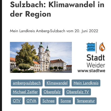
Sulzbach: Klimawandel in
der Region
Mein Landkreis Amberg-Sulzbach vom 20. Juni 2022
amberg-sulzbach
Klimawandel
Mein Landkreis
Michael Zeitler
Oberpfalz
Oberpfalz TV
OTV
OTVA
Schnee
Sonne
Temperatur