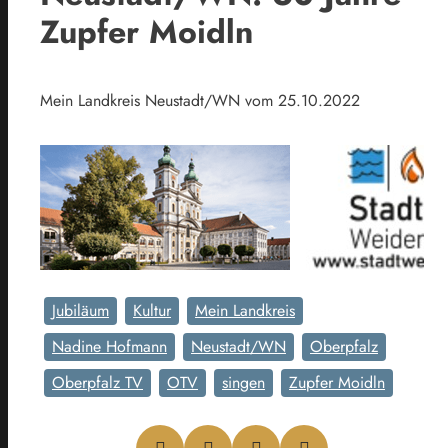
Zupfer Moidln
Mein Landkreis Neustadt/WN vom 25.10.2022
Jubiläum
Kultur
Mein Landkreis
Nadine Hofmann
Neustadt/WN
Oberpfalz
Oberpfalz TV
OTV
singen
Zupfer Moidln