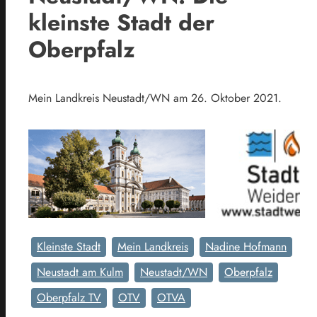
kleinste Stadt der
Oberpfalz
Mein Landkreis Neustadt/WN am 26. Oktober 2021.
Kleinste Stadt
Mein Landkreis
Nadine Hofmann
Neustadt am Kulm
Neustadt/WN
Oberpfalz
Oberpfalz TV
OTV
OTVA