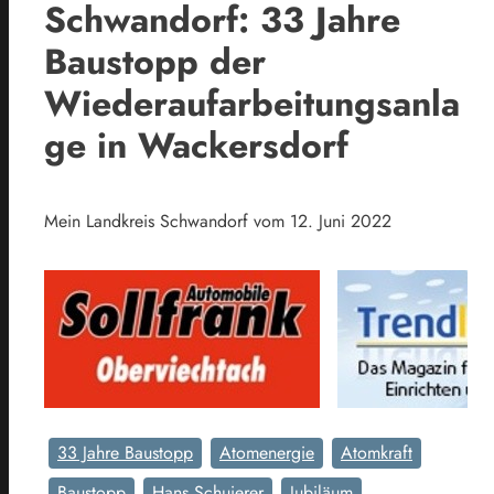
Schwandorf: 33 Jahre
Baustopp der
Wiederaufarbeitungsanla
ge in Wackersdorf
Mein Landkreis Schwandorf vom 12. Juni 2022
33 Jahre Baustopp
Atomenergie
Atomkraft
Baustopp
Hans Schuierer
Jubiläum