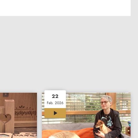
22
Feb. 2026
12:00