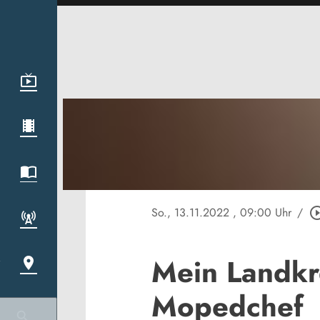
So., 13.11.2022
, 09:00 Uhr
/
play_circle_
Mein Landkre
Mopedchef