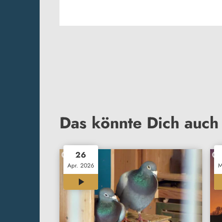
Das könnte Dich auch 
26
Apr. 2026
M
12:00