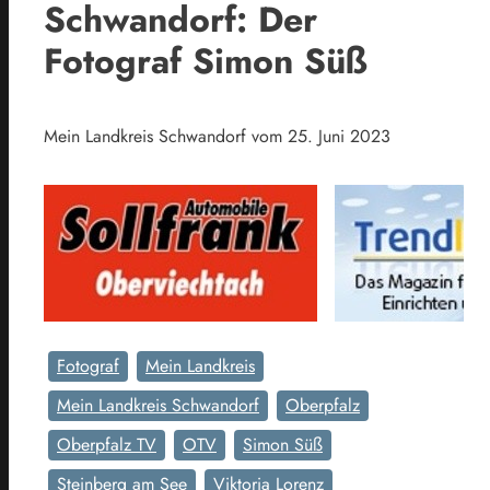
Schwandorf: Der
Fotograf Simon Süß
Mein Landkreis Schwandorf vom 25. Juni 2023
Fotograf
Mein Landkreis
Mein Landkreis Schwandorf
Oberpfalz
Oberpfalz TV
OTV
Simon Süß
Steinberg am See
Viktoria Lorenz