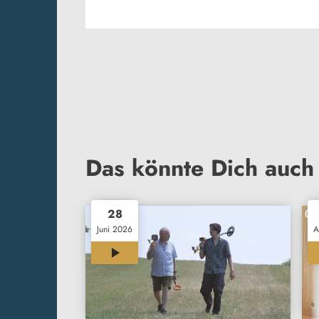
Das könnte Dich auch 
28
Juni 2026
A
11:57