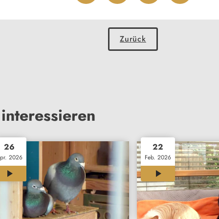
Zurück
interessieren
26
22
pr. 2026
Feb. 2026
12:00
12:00