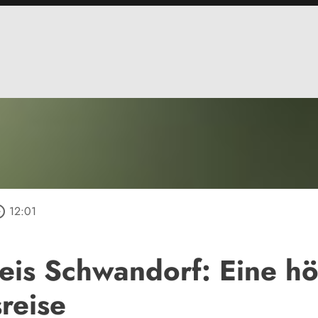
_outline
12:01
eis Schwandorf: Eine h
reise