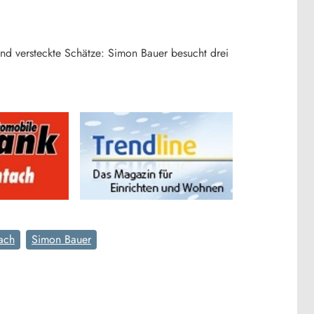
nd versteckte Schätze: Simon Bauer besucht drei
ach
Simon Bauer