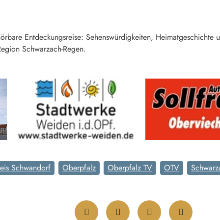
örbare Entdeckungsreise: Sehenswürdigkeiten, Heimatgeschichte u
-Region Schwarzach-Regen.
eis Schwandorf
Oberpfalz
Oberpfalz TV
OTV
Schwarz