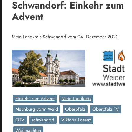
Schwandorf: Einkehr zum
Advent
Mein Landkreis Schwandorf vom 04. Dezember 2022
Einkehr zum Advent
Mein Landkreis
Neunburg vorm Wald
Oberpfalz
Oberpfalz TV
OTV
schwandorf
Viktoria Lorenz
Weihnachten