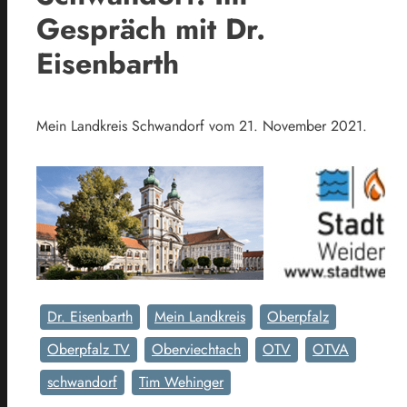
Gespräch mit Dr.
Eisenbarth
Mein Landkreis Schwandorf vom 21. November 2021.
Dr. Eisenbarth
Mein Landkreis
Oberpfalz
Oberpfalz TV
Oberviechtach
OTV
OTVA
schwandorf
Tim Wehinger