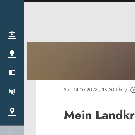
Sa., 14.10.2023
, 18:50 Uhr
/
play_circle_o
Mein Landkre