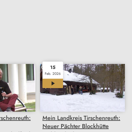
15
Feb. 2026
12:00
rschenreuth:
Mein Landkreis Tirschenreuth:
Neuer Pächter Blockhütte