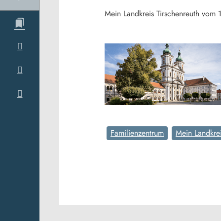
Mein Landkreis Tirschenreuth vom
Familienzentrum
Mein Landkre