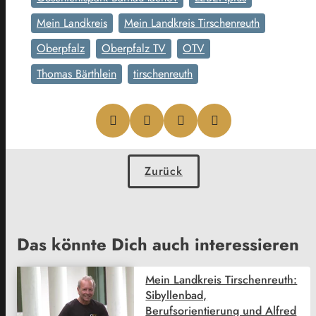
Mein Landkreis
Mein Landkreis Tirschenreuth
Oberpfalz
Oberpfalz TV
OTV
Thomas Bärthlein
tirschenreuth
Zurück
Das könnte Dich auch interessieren
Mein Landkreis Tirschenreuth:
Sibyllenbad,
Berufsorientierung und Alfred