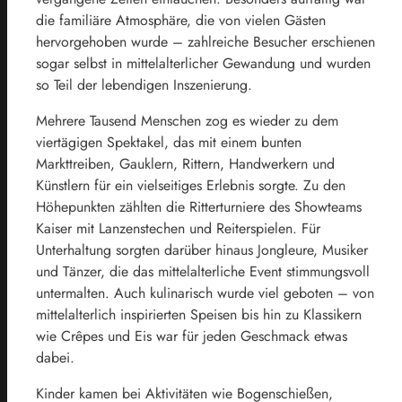
die familiäre Atmosphäre, die von vielen Gästen
hervorgehoben wurde – zahlreiche Besucher erschienen
sogar selbst in mittelalterlicher Gewandung und wurden
so Teil der lebendigen Inszenierung.
Mehrere Tausend Menschen zog es wieder zu dem
viertägigen Spektakel, das mit einem bunten
Markttreiben, Gauklern, Rittern, Handwerkern und
Künstlern für ein vielseitiges Erlebnis sorgte. Zu den
Höhepunkten zählten die Ritterturniere des Showteams
Kaiser mit Lanzenstechen und Reiterspielen. Für
Unterhaltung sorgten darüber hinaus Jongleure, Musiker
und Tänzer, die das mittelalterliche Event stimmungsvoll
untermalten. Auch kulinarisch wurde viel geboten – von
mittelalterlich inspirierten Speisen bis hin zu Klassikern
wie Crêpes und Eis war für jeden Geschmack etwas
dabei.
Kinder kamen bei Aktivitäten wie Bogenschießen,