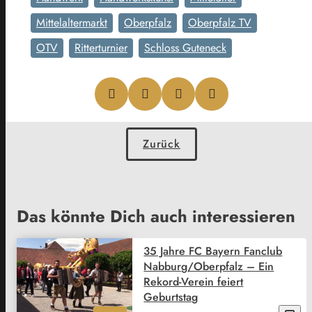
Mittelaltermarkt
Oberpfalz
Oberpfalz TV
OTV
Ritterturnier
Schloss Guteneck
Zurück
Das könnte Dich auch interessieren
35 Jahre FC Bayern Fanclub
Nabburg/Oberpfalz – Ein
Rekord-Verein feiert
Geburtstag