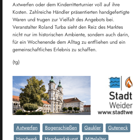
Axtwerfen oder dem Kinderritterturnier voll auf ihre
Kosten. Zahlreiche Händler präsentierten handgefertigte
Waren und trugen zur Vielfalt des Angebots bei.
Veranstalter Roland Turba sieht den Reiz des Marktes
nicht nur im historischen Ambiente, sondern auch darin,
für ein Wochenende dem Alltag zu entfliehen und ein
gemeinschaftliches Erlebnis zu schaffen.
(tg)
Axtwerfen
Bogenschießen
Gaukler
Guteneck
Handwerk
Handwerkskunst
Mittelalter