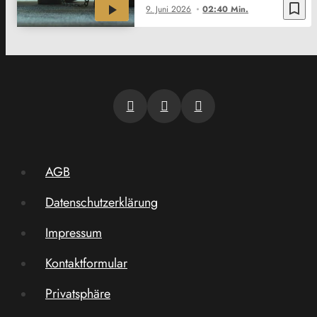
bookmark_border
9. Juni 2026
02:40 Min.
AGB
Datenschutzerklärung
Impressum
Kontaktformular
Privatsphäre