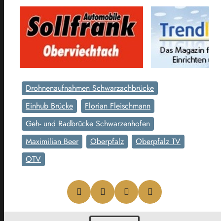
Drohnenaufnahmen Schwarzachbrücke
Einhub Brücke
Florian Fleischmann
Geh- und Radbrücke Schwarzenhofen
Maximilian Beer
Oberpfalz
Oberpfalz TV
OTV