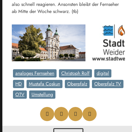
also schnell reagieren. Ansonsten bleibt der Fernseher
ab Mitte der Woche schwarz. (tb)
analoges Fernsehen
Christoph Rolf
digital
HD
Mustafa Coskun
Oberpfalz
Oberpfalz TV
OTV
Umstellung