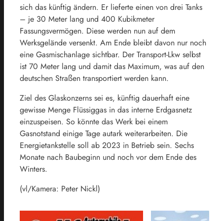
sich das künftig ändern. Er lieferte einen von drei Tanks
– je 30 Meter lang und 400 Kubikmeter
Fassungsvermögen. Diese werden nun auf dem
Werksgelände versenkt. Am Ende bleibt davon nur noch
eine Gasmischanlage sichtbar. Der Transport-Lkw selbst
ist 70 Meter lang und damit das Maximum, was auf den
deutschen Straßen transportiert werden kann.
Ziel des Glaskonzerns sei es, künftig dauerhaft eine
gewisse Menge Flüssiggas in das interne Erdgasnetz
einzuspeisen. So könnte das Werk bei einem
Gasnotstand einige Tage autark weiterarbeiten. Die
Energietankstelle soll ab 2023 in Betrieb sein. Sechs
Monate nach Baubeginn und noch vor dem Ende des
Winters.
(vl/Kamera: Peter Nickl)