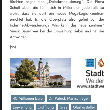
fürchten sogar eine „Deindustrialisierung“. Die Firma
Schott aber, die fühlt sich in Mitterteich jedenfalls so
wohl, dass sie dort ein neues Mega-Logistikzentrum
errichtet hat. Ist die Oberpfalz also gefeit vor der
Industrie-Abwanderung? Was kann das neue Zentrum?
Simon Bauer war bei der Einweihung dabei und hat die
Antworten.
(sb)
40 Millionen Euro
Dr. Patrick Markschläger
Einweihung
Eröffnung
Glas
Glashersteller