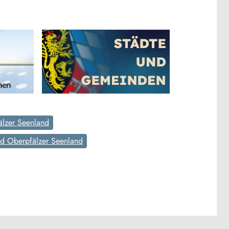
lzer Seenland
d Oberpfälzer Seenland