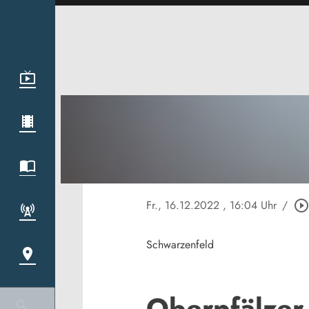
Fr., 16.12.2022
, 16:04 Uhr
/
play_circle_outlin
Schwarzenfeld
Oberpfälzer