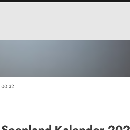
e
00:32
 Seenland-Kalender 20