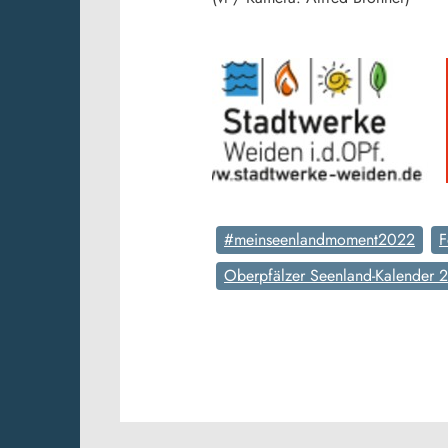
#meinseenlandmoment2022
F
Oberpfälzer Seenland-Kalender 