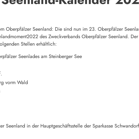
 Oberpfälzer Seenland: Die sind nun im 23. Oberpfälzer Seenland
landmoment2022 des Zweckverbands Oberpfälzer Seenland. Der Ka
lgenden Stellen erhältlich:
berpfälzer Seenlades am Steinberger See
f.
urg vorm Wald
u
er Seenland in der Hauptgeschäftsstelle der Sparkasse Schwandor