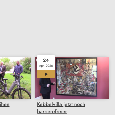
24
Apr. 2026
00:26
ihen
Kebbelvilla jetzt noch
barrierefreier