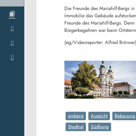
Die Freunde des Mariahilf-Bergs i
Immobilie das Gebäude aufstocken.
Freunde des Mariahilf-Bergs. Denn 
Bürgerbegehren war beim Ortsterm
(eg/Videoreporter: Alfred Brönner
amberg
Aussicht
Bebauung
Stadtrat
Südhang