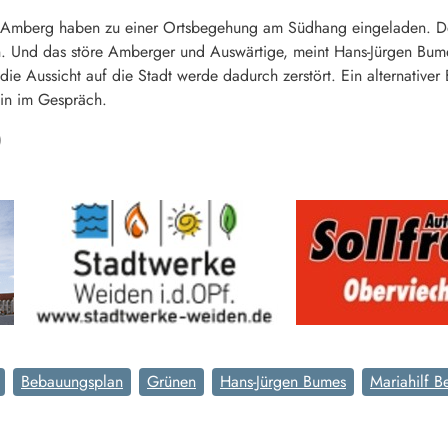
n Amberg haben zu einer Ortsbegehung am Südhang eingeladen. De
 Und das störe Amberger und Auswärtige, meint Hans-Jürgen Bumes
die Aussicht auf die Stadt werde dadurch zerstört. Ein alternative
in im Gespräch.
)
Bebauungsplan
Grünen
Hans-Jürgen Bumes
Mariahilf B