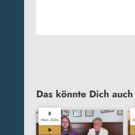
Das könnte Dich auch 
8
März 2026
D