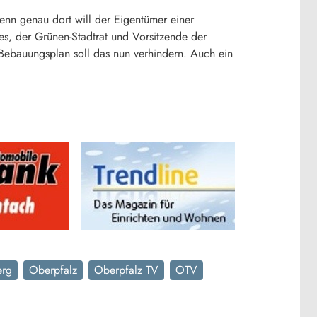
nn genau dort will der Eigentümer einer
, der Grünen-Stadtrat und Vorsitzende der
r Bebauungsplan soll das nun verhindern. Auch ein
erg
Oberpfalz
Oberpfalz TV
OTV