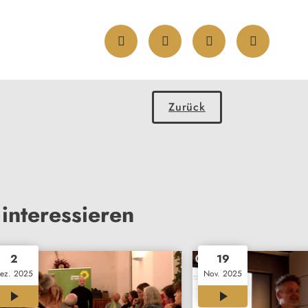
Zurück
interessieren
2
19
ez. 2025
Nov. 2025