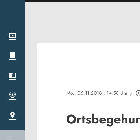
Mo., 05.11.2018
, 14:58 Uhr
/
play_circle_
Ortsbegehu