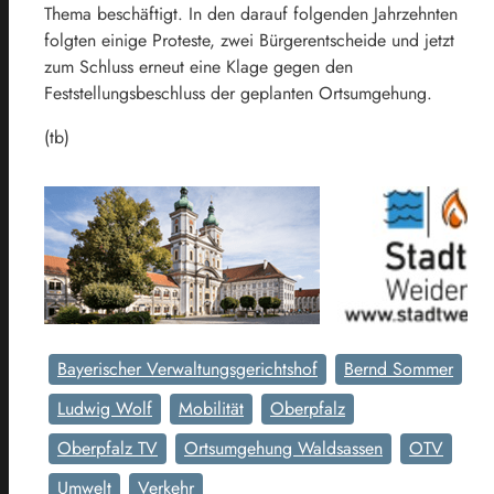
Thema beschäftigt. In den darauf folgenden Jahrzehnten
folgten einige Proteste, zwei Bürgerentscheide und jetzt
zum Schluss erneut eine Klage gegen den
Feststellungsbeschluss der geplanten Ortsumgehung.
(tb)
Bayerischer Verwaltungsgerichtshof
Bernd Sommer
Ludwig Wolf
Mobilität
Oberpfalz
Oberpfalz TV
Ortsumgehung Waldsassen
OTV
Umwelt
Verkehr