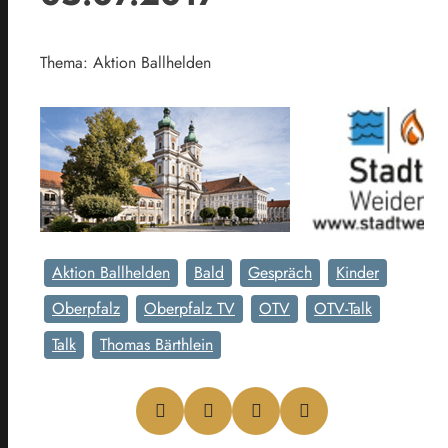
Thema: Aktion Ballhelden
Aktion Ballhelden
Bald
Gespräch
Kinder
Oberpfalz
Oberpfalz TV
OTV
OTV-Talk
Talk
Thomas Bärthlein