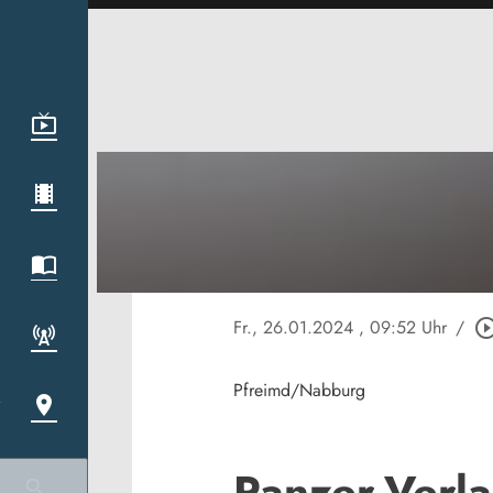
Fr., 26.01.2024
, 09:52 Uhr
/
play_circle_ou
Pfreimd/Nabburg
Panzer-Verl