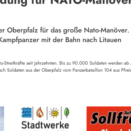
r Oberpfalz für das große Nato-Manöver. 
 Kampfpanzer mit der Bahn nach Litauen
o-Streitkräfte seit Jahrzehnten. Bis zu 90.000 Soldaten werden a
 auch Soldaten aus der Oberpfalz vom Panzerbataillon 104 aus Pf