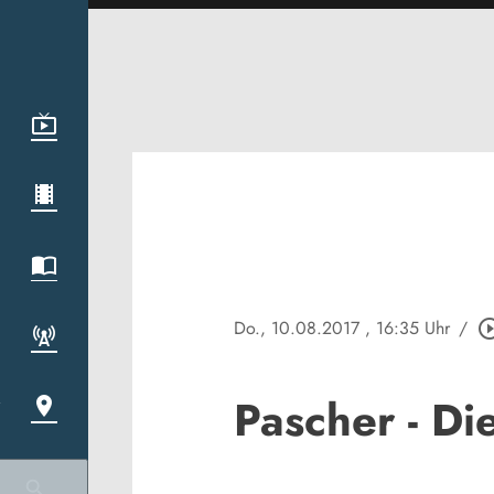
Do., 10.08.2017
, 16:35 Uhr
/
play_circle_
Pascher - Di