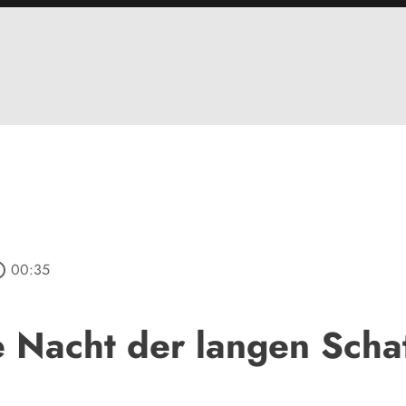
outline
00:35
e Nacht der langen Scha