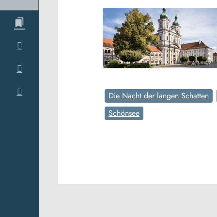
Die Nacht der langen Schatten
Schönsee