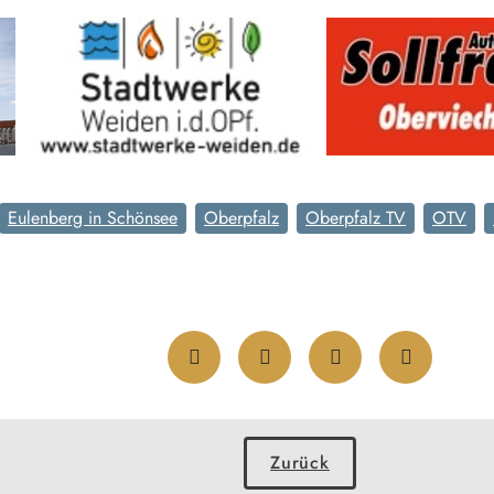
Eulenberg in Schönsee
Oberpfalz
Oberpfalz TV
OTV
Zurück