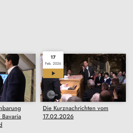
17
Feb. 2026
02:50
inbarung
Die Kurznachrichten vom
 Bavaria
17.02.2026
d